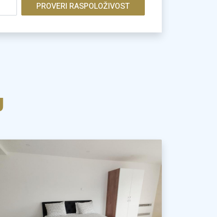
PROVERI RASPOLOŽIVOST
J