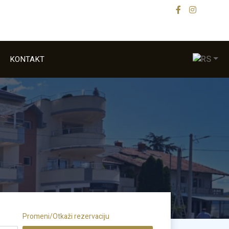
KONTAKT
Promeni/Otkaži rezervaciju