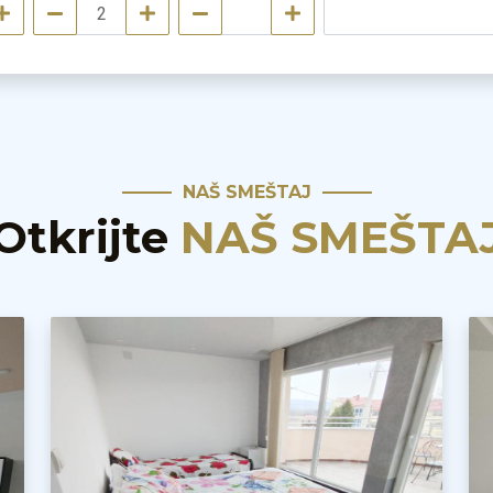
NAŠ SMEŠTAJ
Otkrijte
NAŠ SMEŠTA