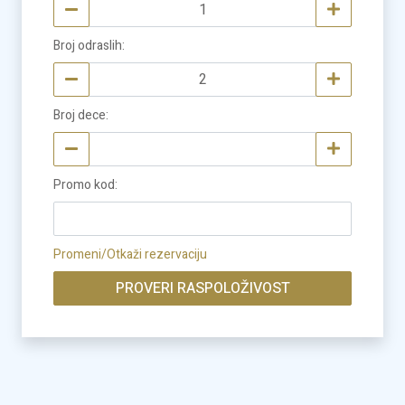
Broj odraslih
:
Broj dece
:
Promo kod
:
Promeni/Otkaži rezervaciju
PROVERI RASPOLOŽIVOST