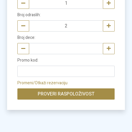
Broj odraslih
:
Broj dece
:
Promo kod
:
Promeni/Otkaži rezervaciju
PROVERI RASPOLOŽIVOST